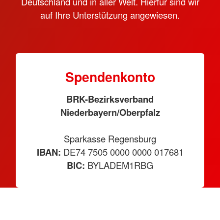
Deutschland und in aller Welt. Hierfür sind wir
auf Ihre Unterstützung angewiesen.
Spendenkonto
BRK-Bezirksverband
Niederbayern/Oberpfalz
Sparkasse Regensburg
IBAN:
DE74 7505 0000 0000 017681
BIC:
BYLADEM1RBG