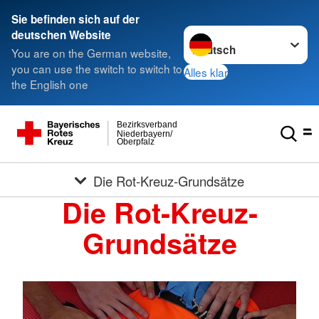
Sie befinden sich auf der
Sprache wechseln zu
deutschen Website
You are on the German website,
you can use the switch to switch to
Alles klar
the English one
Bezirksverband
Niederbayern/
Oberpfalz
Die Rot-Kreuz-Grundsätze
Die Rot-Kreuz-
Grundsätze