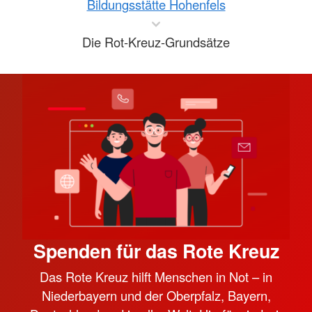
Bildungsstätte Hohenfels
Die Rot-Kreuz-Grundsätze
Spenden für das Rote Kreuz
Das Rote Kreuz hilft Menschen in Not – in
Niederbayern und der Oberpfalz, Bayern,