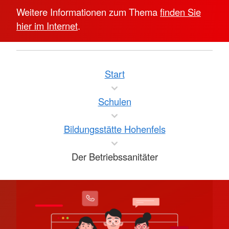
Weitere Informationen zum Thema
finden Sie
hier im Internet
.
Start
Schulen
Bildungsstätte Hohenfels
Der Betriebssanitäter