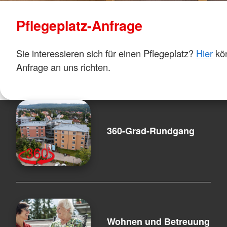
Pflegeplatz-Anfrage
Sie interessieren sich für einen Pflegeplatz?
Hier
kön
Anfrage an uns richten.
360-Grad-Rundgang
Wohnen und Betreuung