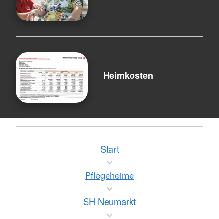
Heimkosten
Start
Pflegeheime
SH Neumarkt