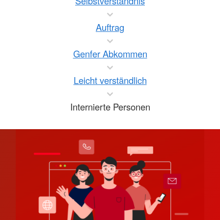
Selbstverständnis
Auftrag
Genfer Abkommen
Leicht verständlich
Internierte Personen