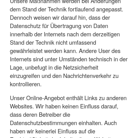
Unsere Maßnahmen werden bei Änderungen
dem Stand der Technik fortlaufend angepasst.
Dennoch weisen wir darauf hin, dass der
Datenschutz für Übertragung von Daten
innerhalb der Internets nach dem derzeitigen
Stand der Technik nicht umfassend
gewährleistet werden kann. Andere User des
Internets sind unter Umständen technisch in der
Lage, unbefugt in die Netzsicherheit
einzugreifen und den Nachrichtenverkehr zu
kontrollieren.
Unser Online-Angebot enthält Links zu anderen
Websites. Wir haben keinen Einfluss darauf,
dass deren Betreiber die
Datenschutzbestimmungen einhalten. Auch
haben wir keinerlei Einfluss auf die