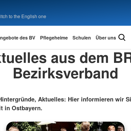
tch to the English one
ngebote des BV
Pflegeheime
Schulen
Über uns
tuelles aus dem B
Bezirksverband
Hintergründe, Aktuelles: Hier informieren wir S
t in Ostbayern.