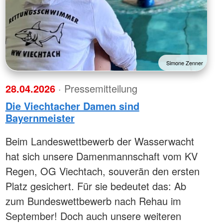
Simone Zenner
28.04.2026
· Pressemitteilung
Die Viechtacher Damen sind
Bayernmeister
Beim Landeswettbewerb der Wasserwacht
hat sich unsere Damenmannschaft vom KV
Regen, OG Viechtach, souverän den ersten
Platz gesichert. Für sie bedeutet das: Ab
zum Bundeswettbewerb nach Rehau im
September! Doch auch unsere weiteren