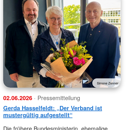
Simone Zenner
02.06.2026
· Pressemitteilung
Gerda Hasselfeldt: „Der Verband ist
mustergültig aufgestellt“
Die frühere Bundesministerin, ehemalige