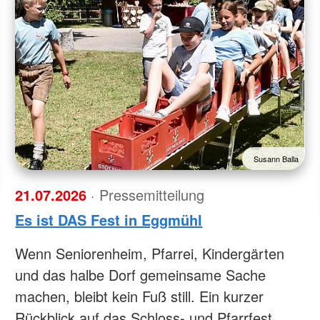
Susann Balla
21.07.2026
· Pressemitteilung
Es ist DAS Fest in Eggmühl
Wenn Seniorenheim, Pfarrei, Kindergärten
und das halbe Dorf gemeinsame Sache
machen, bleibt kein Fuß still. Ein kurzer
Rückblick auf das Schloss- und Pfarrfest