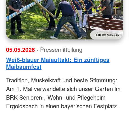
BRK BV Ndb./Opf.
05.05.2026
· Pressemitteilung
Weiß-blauer Maiauftakt: Ein zünftiges
Maibaumfest
Tradition, Muskelkraft und beste Stimmung:
Am 1. Mai verwandelte sich unser Garten im
BRK-Senioren-, Wohn- und Pflegeheim
Ergoldsbach in einen bayerischen Festplatz.