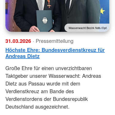
Wasserwacht Bezirk Ndb./Opf.
31.03.2026
· Pressemitteilung
Höchste Ehre: Bundesverdienstkreuz für
Andreas Dietz
Große Ehre für einen unverzichtbaren
Taktgeber unserer Wasserwacht: Andreas
Dietz aus Passau wurde mit dem
Verdienstkreuz am Bande des
Verdienstordens der Bundesrepublik
Deutschland ausgezeichnet.