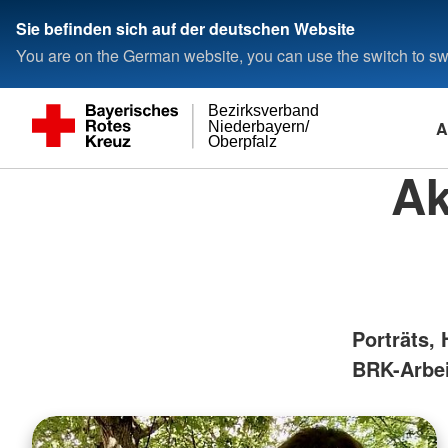
Sie befinden sich auf der deutschen Website
You are on the German website, you can use the switch to swi
Bezirksverband
A
Niederbayern/
Oberpfalz
Ak
Porträts, 
BRK-Arbei