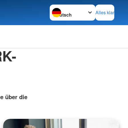
Sprache wechseln zu
Alles klar
RK-
ie über die