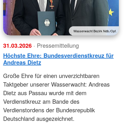
Wasserwacht Bezirk Ndb./Opf.
31.03.2026
· Pressemitteilung
Höchste Ehre: Bundesverdienstkreuz für
Andreas Dietz
Große Ehre für einen unverzichtbaren
Taktgeber unserer Wasserwacht: Andreas
Dietz aus Passau wurde mit dem
Verdienstkreuz am Bande des
Verdienstordens der Bundesrepublik
Deutschland ausgezeichnet.