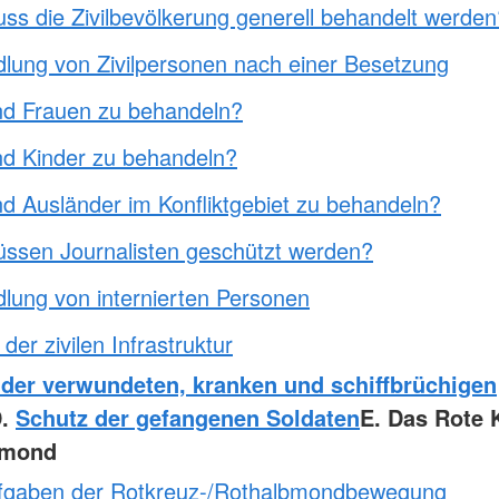
ss die Zivilbevölkerung generell behandelt werden
lung von Zivilpersonen nach einer Besetzung
nd Frauen zu behandeln?
nd Kinder zu behandeln?
nd Ausländer im Konfliktgebiet zu behandeln?
ssen Journalisten geschützt werden?
lung von internierten Personen
der zivilen Infrastruktur
 der verwundeten, kranken und schiffbrüchigen
D.
Schutz der gefangenen Soldaten
E. Das Rote K
bmond
fgaben der Rotkreuz-/Rothalbmondbewegung