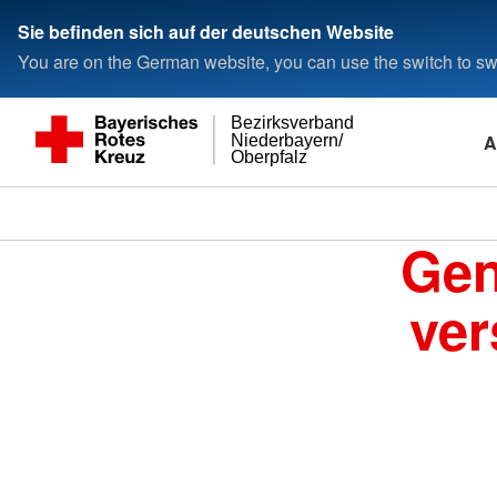
Sie befinden sich auf der deutschen Website
You are on the German website, you can use the switch to swi
Bezirksverband
A
Niederbayern/
Oberpfalz
Gen
ver