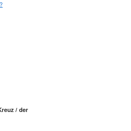
?
reuz / der