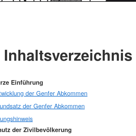
Inhaltsverzeichnis
urze Einführung
twicklung der Genfer Abkommen
undsatz der Genfer Abkommen
ungshinweis
hutz der Zivilbevölkerung