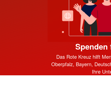
Spenden f
Das Rote Kreuz hilft Men
Oberpfalz, Bayern, Deutschl
Ihre Unt