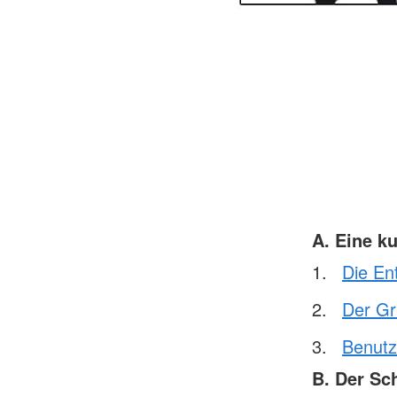
A. Eine k
Die En
Der Gr
Benutz
B. Der Sc