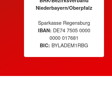
BRK-Bezirksverband
Niederbayern/Oberpfalz
Sparkasse Regensburg
IBAN:
DE74 7505 0000
0000 017681
BIC:
BYLADEM1RBG