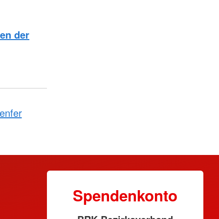
en der
enfer
Spendenkonto