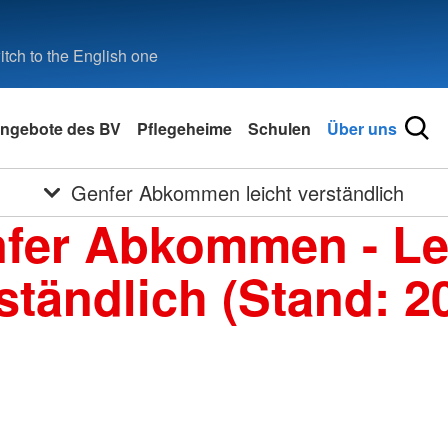
tch to the English one
ngebote des BV
Pflegeheime
Schulen
Über uns
Genfer Abkommen leicht verständlich
fer Abkommen - Le
ständlich (Stand: 2