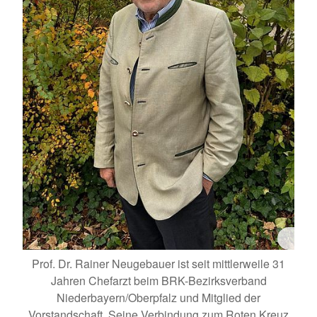
Prof. Dr. Rainer Neugebauer ist seit mittlerweile 31
Jahren Chefarzt beim BRK-Bezirksverband
Niederbayern/Oberpfalz und Mitglied der
Vorstandschaft. Seine Verbindung zum Roten Kreuz