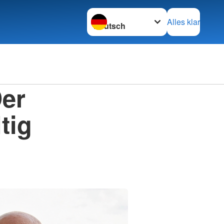
Sprache wechseln zu
Alles klar
Der
tig