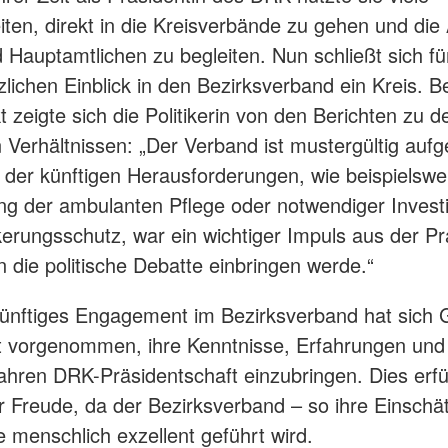
ten, direkt in die Kreisverbände zu gehen und die 
 Hauptamtlichen zu begleiten. Nun schließt sich für
lichen Einblick in den Bezirksverband ein Kreis. 
t zeigte sich die Politikerin von den Berichten zu d
n Verhältnissen: „Der Verband ist mustergültig aufge
 der künftigen Herausforderungen, wie beispielswe
ng der ambulanten Pflege oder notwendiger Investi
erungsschutz, war ein wichtiger Impuls aus der Pr
n die politische Debatte einbringen werde.“
künftiges Engagement im Bezirksverband hat sich
t vorgenommen, ihre Kenntnisse, Erfahrungen und
ahren DRK-Präsidentschaft einzubringen. Dies erfüll
 Freude, da der Bezirksverband – so ihre Einschä
e menschlich exzellent geführt wird.