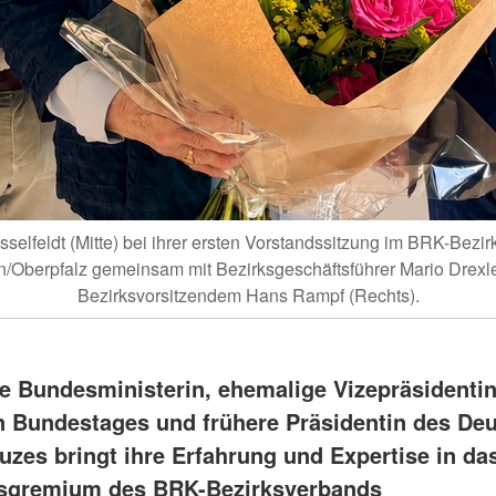
selfeldt (Mitte) bei ihrer ersten Vorstandssitzung im BRK-Bezi
/Oberpfalz gemeinsam mit Bezirksgeschäftsführer Mario Drexle
Bezirksvorsitzendem Hans Rampf (Rechts).
re Bundesministerin, ehemalige Vizepräsidenti
 Bundestages und frühere Präsidentin des De
uzes bringt ihre Erfahrung und Expertise in das
sgremium des BRK-Bezirksverbands