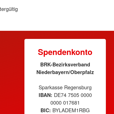
ergültig
Spendenkonto
BRK-Bezirksverband
Niederbayern/Oberpfalz
Sparkasse Regensburg
IBAN:
DE74 7505 0000
0000 017681
BIC:
BYLADEM1RBG