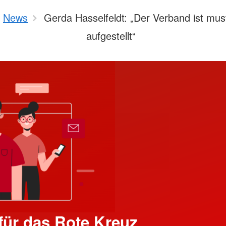
News
Gerda Hasselfeldt: „Der Verband ist must
aufgestellt“
ür das Rote Kreuz