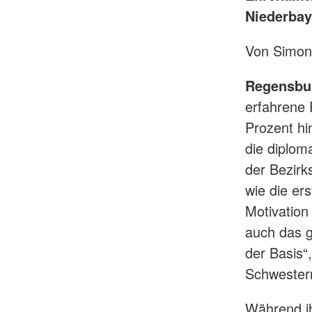
Niederbay
Von Simon
Regensbu
erfahrene 
Prozent hi
die diplom
der Bezirk
wie die er
Motivation
auch das 
der Basis“
Schwester
Während ih