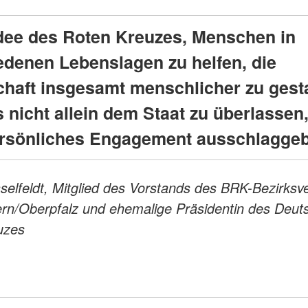
dee des Roten Kreuzes, Menschen in
edenen Lebenslagen zu helfen, die
chaft insgesamt menschlicher zu gest
 nicht allein dem Staat zu überlassen, 
rsönliches Engagement ausschlagge
elfeldt, Mitglied des Vorstands des BRK-Bezirksv
rn/Oberpfalz und ehemalige Präsidentin des Deut
uzes