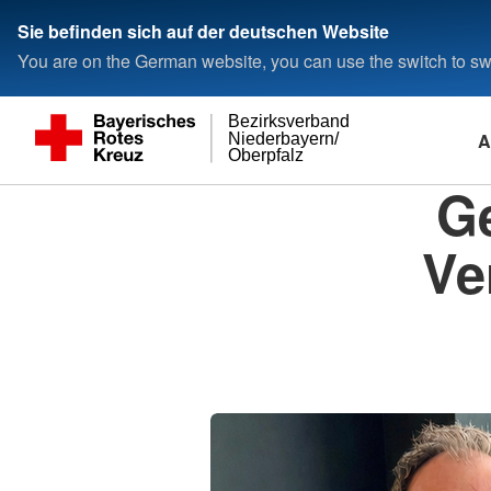
Sie befinden sich auf der deutschen Website
You are on the German website, you can use the switch to swi
Bezirksverband
A
Niederbayern/
Oberpfalz
Ge
Ve