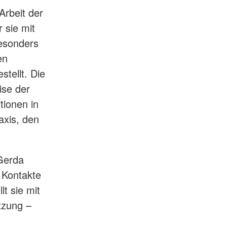
Arbeit der
 sie mit
Besonders
en
stellt. Die
ise der
tionen in
axis, den
 Gerda
 Kontakte
t sie mit
tzung –