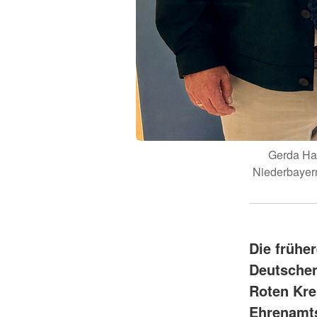
Gerda Has
Niederbayern
Die frühe
Deutschen
Roten Kre
Ehrenamt