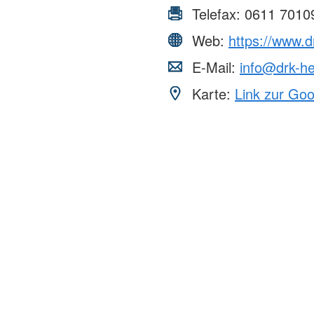
Telefax:
0611 7010
Web:
https://www.
E-Mail:
info@drk-h
Karte:
Link zur Go