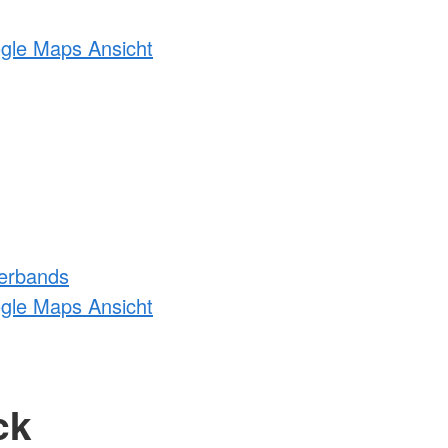
ogle Maps Ansicht
erbands
ogle Maps Ansicht
ck