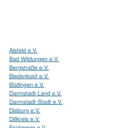
Alsfeld e.V.
Bad Wildungen e.V.
Bergstraße e.V.
Biedenkopf e.V.
Büdingen e.V.
Darmstadt-Land e.V.
Darmstadt-Stadt e.V.
Dieburg e.V.
Dillkreis e.V.
Eschwege e.V.