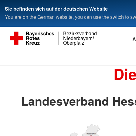
Sie befinden sich auf der deutschen Website
You are on the German website, you can use the switch to swi
Bezirksverband
A
Niederbayern/
Oberpfalz
Di
Landesverband Hess