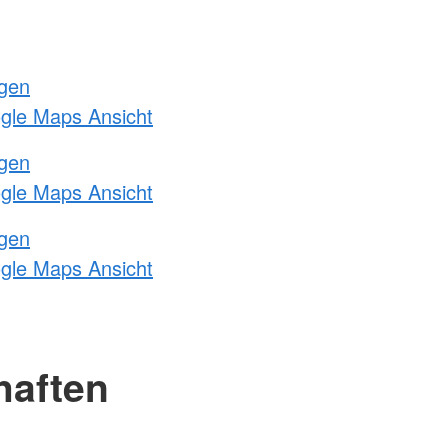
ngen
ogle Maps Ansicht
ngen
ogle Maps Ansicht
ngen
ogle Maps Ansicht
haften