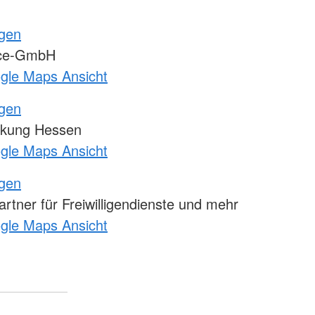
ngen
ice-GmbH
ogle Maps Ansicht
ngen
kung Hessen
ogle Maps Ansicht
ngen
tner für Freiwilligendienste und mehr
ogle Maps Ansicht