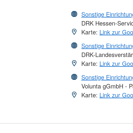
Sonstige Einrichtu
DRK Hessen-Serv
Karte:
Link zur Go
Sonstige Einrichtu
DRK-Landesverstär
Karte:
Link zur Go
Sonstige Einrichtu
Volunta gGmbH - Par
Karte:
Link zur Go