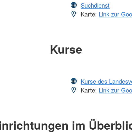
Suchdienst
Karte:
Link zur Go
Kurse
Kurse des Landesv
Karte:
Link zur Go
inrichtungen im Überbli