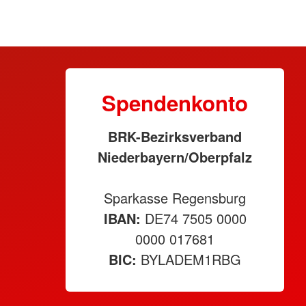
Spendenkonto
BRK-Bezirksverband
Niederbayern/Oberpfalz
Sparkasse Regensburg
IBAN:
DE74 7505 0000
0000 017681
BIC:
BYLADEM1RBG