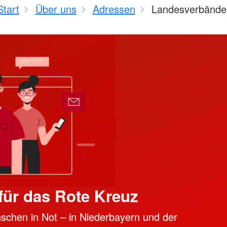
Start
Über uns
Adressen
Landesverbände
ür das Rote Kreuz
schen in Not – in Niederbayern und der