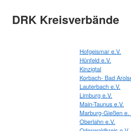
DRK Kreisverbände
Hofgeismar e.V.
Hünfeld e.V.
Kinzigtal
Korbach- Bad Arols
Lauterbach e.V.
Limburg e.V.
Main-Taunus e.V.
Marburg-Gießen e. 
Oberlahn e.V.
Odenwaldkreis e.V.